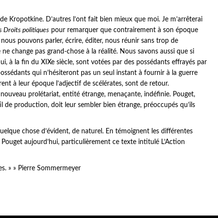
de Kropotkine. D’autres l’ont fait bien mieux que moi. Je m’arrêterai
s Droits politiques
pour remarquer que contrairement à son époque
; nous pouvons parler, écrire, éditer, nous réunir sans trop de
ne change pas grand-chose à la réalité. Nous savons aussi que si
qui, à la fin du XIXe siècle, sont votées par des possédants effrayés par
sédants qui n’hésiteront pas un seul instant à fournir à la guerre
rent à leur époque l’adjectif de scélérates, sont de retour.
 nouveau prolétariat, entité étrange, menaçante, indéfinie. Pouget,
il de production, doit leur sembler bien étrange, préoccupés qu’ils
 quelque chose d’évident, de naturel. En témoignent les différentes
e Pouget aujourd’hui, particulièrement ce texte intitulé L’Action
ages. » » Pierre Sommermeyer