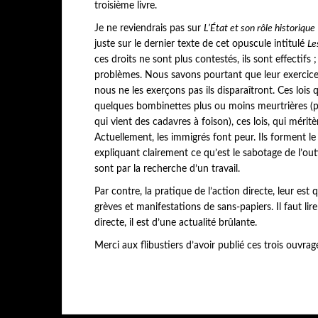
troisième livre.
Je ne reviendrais pas sur
L’État et son rôle historique
juste sur le dernier texte de cet opuscule intitulé
Le
ces droits ne sont plus contestés, ils sont effectifs 
problèmes. Nous savons pourtant que leur exercice 
nous ne les exerçons pas ils disparaîtront. Ces lois 
quelques bombinettes plus ou moins meurtrières (pos
qui vient des cadavres à foison), ces lois, qui méritè
Actuellement, les immigrés font peur. Ils forment le
expliquant clairement ce qu’est le sabotage de l’out
sont par la recherche d’un travail.
Par contre, la pratique de l’action directe, leur est
grèves et manifestations de sans-papiers. Il faut lir
directe, il est d’une actualité brûlante.
Merci aux flibustiers d’avoir publié ces trois ouvr