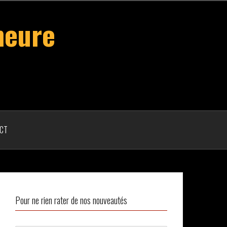
heure
CT
Pour ne rien rater de nos nouveautés