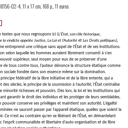
156-02-4, 11 x 17 cm, 168 p., 11 euros
 textes que nous regroupons ici (
L’État, son rôle historique
,
e la vindicte appelée Justice
,
La Loi et l’Autorité
et
Les Droits politiques
),
ne entreprend une critique sans appel de l’État et de ses institutions.
usion selon laquelle les hommes auraient librement consenti à s’en
pouvoir supérieur, seul moyen pour eux de se préserver d’une
rre de tous contre tous, l’auteur dénonce la structure étatique comme
on sociale fondée dans son essence même sur la domination.
rincipe fédératif de la libre initiative et de la libre entente, qui a
des siècles, le principe de la soumission à l’autorité, l’État centralise
 minorité richesses et pouvoirs. Dès lors, la loi et les institutions qui
nt garantir le droit des individus et les protéger de leurs semblables,
e pouvoir conserve ses privilèges et maintient son autorité. L’égalité
ominées ne sauront passer par l’appareil étatique, quelles que soient la
. Ce n’est au contraire qu’en se libérant de l’État, en démantelant
 l’esprit communaliste et libertaire d’auto-organisation et de libre