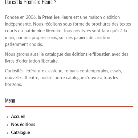
Qui est la Première Heure ?
e
r
c
Fondée en 2006, la
Première Heure
est une maison d’édition
h
indépendante. Nous rééditons sous forme de brochures des textes
e
courts du patrimoine littéraire. Tous nos livres sont fabriqués à la
r
main, par nos propres soins, sur des papiers de création
patiemment choisis.
:
Nous gérons aussi le catalogue des
éditions le flibustier
, avec des
livres d’orientation libertaire.
Curiosités, littérature classique, romans contemporains, essais,
nouvelles, théâtre, poésie, notre catalogue s’ouvre à tous les
horizons.
Menu
Accueil
Nos éditions
Catalogue