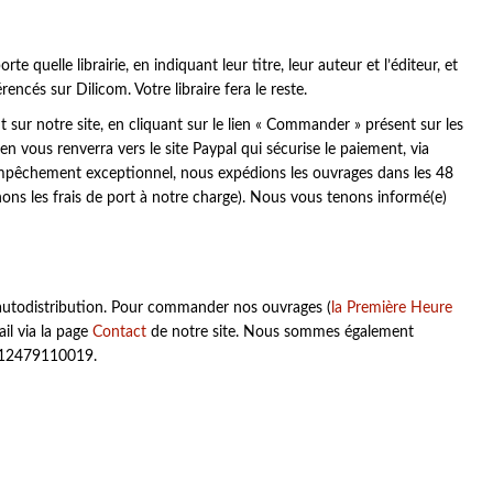
uelle librairie, en indiquant leur titre, leur auteur et l’éditeur, et
cés sur Dilicom. Votre libraire fera le reste.
r notre site, en cliquant sur le lien « Commander » présent sur les
en vous renverra vers le site Paypal qui sécurise le paiement, via
empêchement exceptionnel, nous expédions les ouvrages dans les 48
ns les frais de port à notre charge). Nous vous tenons informé(e)
autodistribution. Pour commander nos ouvrages (
la Première Heure
ail via la page
Contact
de notre site. Nous sommes également
3012479110019.