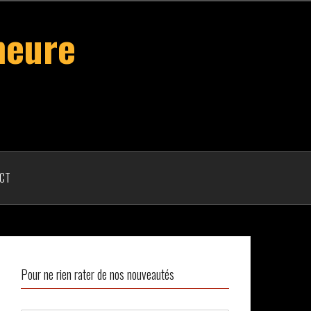
heure
CT
Pour ne rien rater de nos nouveautés