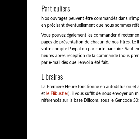
p
Particuliers
a
l
Nos ouvrages peuvent être commandés dans n’importe q
en précisant éventuellement que nous sommes référen
Vous pouvez également les commander directement su
pages de présentation de chacun de nos titres. Le li
votre compte Paypal ou par carte bancaire. Sauf 
heures après réception de la commande (nous preno
par e-mail dès que l’envoi a été fait.
Libraires
La Première Heure fonctionne en autodiffusion et 
et
le Flibustier
), il vous suffit de nous envoyer un m
référencés sur la base Dilicom, sous le Gencode 